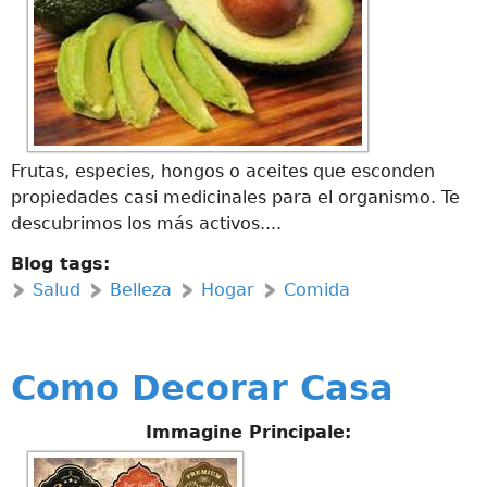
u
e
d
a
Frutas, especies, hongos o aceites que esconden
propiedades casi medicinales para el organismo. Te
descubrimos los más activos....
Blog tags:
Salud
Belleza
Hogar
Comida
Como Decorar Casa
Immagine Principale: