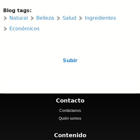
Blog tags:
Natural
Belleza
Salud
Ingredientes
Económicos
Subir
Contacto
Contáctanos
Quién somos
Contenido