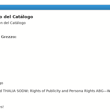
o del Catálogo
ón del Catálogo
 Grezzo:
go
 THALIA SODW; Rights of Publicity and Persona Rights ABG—Wá
es!