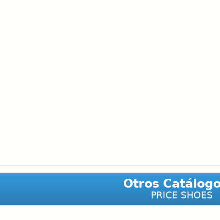
Otros Catálog
PRICE SHOES