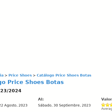
ia
>
Price Shoes
>
Catálogo Price Shoes Botas
go Price Shoes Botas
023/2024
Al:
Valo
22 Agosto, 2023
Sábado, 30 Septiembre, 2023
Avera