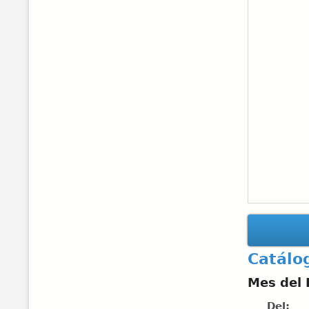
Catálo
Mes del
Del: