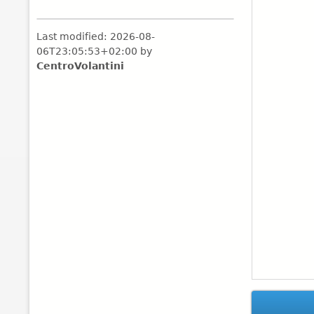
Last modified:
2026-08-
06T23:05:53+02:00
by
CentroVolantini