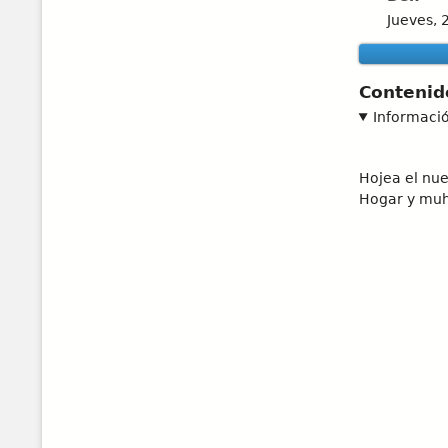
Jueves, 
Contenid
Informaci
Hojea el nue
Hogar y muhc