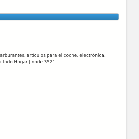
rburantes, artículos para el coche, electrónica,
 a todo Hogar | node 3521