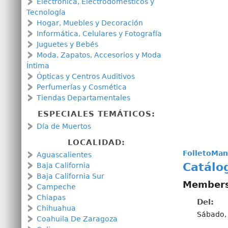
Electrónica, Electrodomésticos y
Tecnología
Hogar, Muebles y Decoración
Informática, Celulares y Fotografía
Juguetes y Bebés
Moda, Zapatos, Accesorios y Moda
Íntima
Ópticas y Centros Auditivos
Perfumerías y Cosmética
Tiendas Departamentales
ESPECIALES TEMÁTICOS:
Día de Muertos
LOCALIDAD:
FolletoMan
Aguascalientes
Catálo
Baja California
Baja California Sur
Members
Campeche
Chiapas
Del:
Chihuahua
Sábado,
Coahuila De Zaragoza