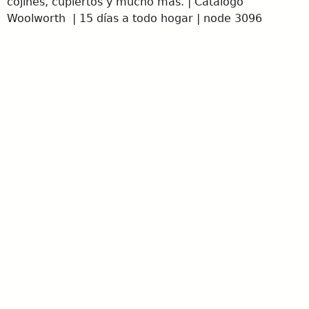
cojines, cupiertos y mucho más. | Catálogo
Woolworth | 15 días a todo hogar | node 3096