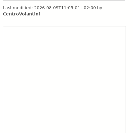
Last modified:
2026-08-09T11:05:01+02:00
by
CentroVolantini