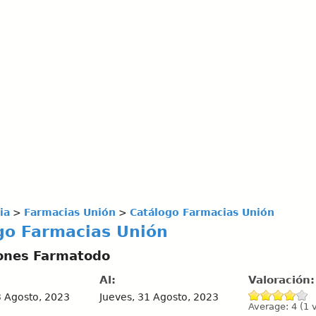
ia
>
Farmacias Unión
>
Catálogo Farmacias Unión
go Farmacias Unión
ones Farmatodo
Al:
Valoración
3 Agosto, 2023
Jueves, 31 Agosto, 2023
Average:
4
(
1
v