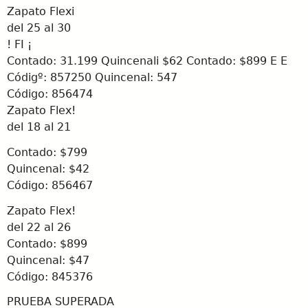
Zapato Flexi
del 25 al 30
! FI ¡
Contado: 31.199
Quincenali $62 Contado: $899 E E
Códigº: 857250 Quincenal: 547
Código: 856474
Zapato Flex!
del 18 al 21
Contado: $799
Quincenal: $42
Código: 856467
Zapato Flex!
del 22 al 26
Contado: $899
Quincenal: $47
Código: 845376
PRUEBA SUPERADA