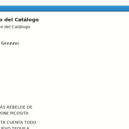
o del Catálogo
ón del Catálogo
 Grezzo:
ÁS REBELDE DE
PONE PICOSITA
ETA CUENTA TODO
UEVO TEQUILA