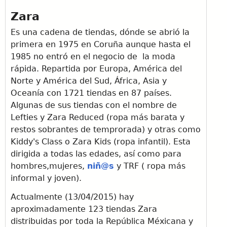
Zara
Es una cadena de tiendas, dónde se abrió la
primera en 1975 en Coruña aunque hasta el
1985 no entró en el negocio de la moda
rápida. Repartida por Europa, América del
Norte y América del Sud, África, Asia y
Oceanía con 1721 tiendas en 87 países.
Algunas de sus tiendas con el nombre de
Lefties y Zara Reduced (ropa más barata y
restos sobrantes de temprorada) y otras como
Kiddy's Class o Zara Kids (ropa infantil). Esta
dirigida a todas las edades, así como para
hombres,mujeres,
niñ@s
y TRF ( ropa más
informal y joven).
Actualmente (13/04/2015) hay
aproximadamente 123 tiendas Zara
distribuidas por toda la República Méxicana y