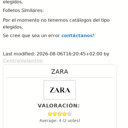
elegidos.
Folletos Similares:
Por el momento no tenemos catálogos del tipo
elegidos.
Se cree que sea un error
contáctanos
!
Last modified:
2026-08-06T16:20:45+02:00
by
CentroVolantini
ZARA
VALORACIÓN:
Average:
4
(
2
votes)