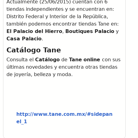
Actualmente (25/06/2015) cuentan con 6
tiendas independientes y se encuentran en:
Distrito Federal y Interior de la República,
también podemos encontrar tiendas Tane en:
El Palacio del Hierro
,
Boutiques
Palacio
y
Casa Palacio
.
Catálogo Tane
Consulta el
Catálogo
de
Tane
online
con sus
últimas novedades y encuentra otras tiendas
de joyería, belleza y moda.
http://www.tane.com.mx/#sidepan
el_1