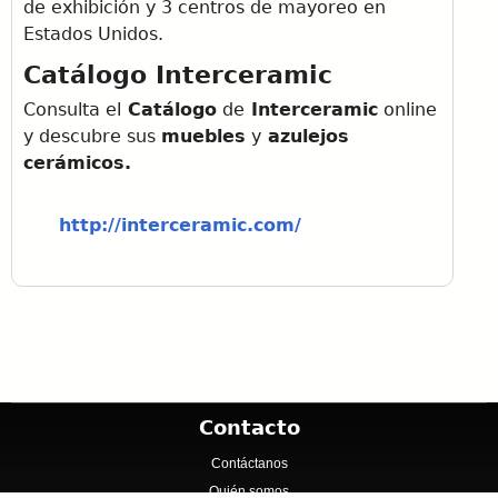
de exhibición y 3 centros de mayoreo en
Estados Unidos.
Catálogo Interceramic
Consulta el
Catálogo
de
Interceramic
online
y descubre sus
muebles
y
azulejos
cerámicos.
http://interceramic.com/
Contacto
Contáctanos
Quién somos