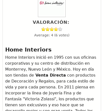
VALORACIÓN:
Average:
4
(
6
votes)
Home Interiors
Home Interiors inició en 1995 con sus oficinas
corporativas y su centro de distribución en
Monterrey, Nuevo León y México. Hoy en día
son tiendas de
Venta Directa
con productos
de Decoración y Regalos, para cada estilo de
vida y para cada persona. En 2011 piensa en
incorporar la línea de Joyería Fina y de
Fantasía "Victoria Zolassi", los productos que
tienen son exlcusivos y eso hace que se
desarrolle mejor y con gran venta. Todos los