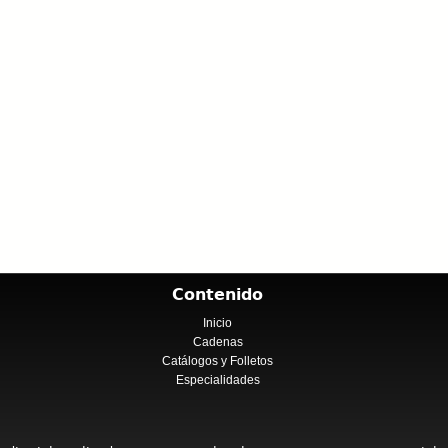
Contenido
Inicio
Cadenas
Catálogos y Folletos
Especialidades