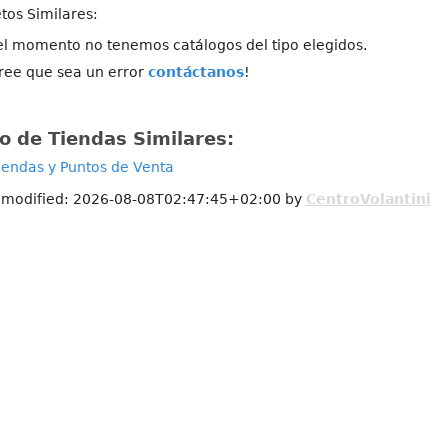
etos Similares:
el momento no tenemos catálogos del tipo elegidos.
ree que sea un error
contáctanos
!
o de Tiendas Similares:
iendas y Puntos de Venta
 modified:
2026-08-08T02:47:45+02:00
by
CentroVolantini