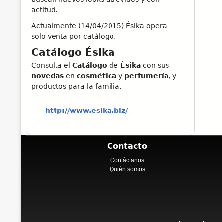
actitud.
Actualmente (14/04/2015) Ésika opera
solo venta por catálogo.
Catálogo Ésika
Consulta el
Catálogo
de
Ésika
con sus
novedas
en
cosmética
y
perfumería
, y
productos para la familia.
http://www.esika.biz/
Contacto
Contáctanos
Quién somos