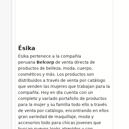
Ésika
Ésika pertenece a la compañía
peruana
Belcorp
de venta directa de
productos de belleza, moda, cuerpo,
cosméticos y más.
Los productos son
distribuidos a través de venta por catálogo
que venden las mujeres que trabajan para la
compañía. Hoy en día cuenta con un
completo y variado portafolio de productos
para la mujer y su familia todo ello a través
de venta por catálogo, encontrando en ellos
gran variedad de maquillaje, moda y
accesorios todo para chicas jovenes que
buscan nuevos looks atrevidos y con