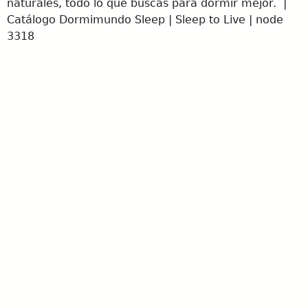
naturales, todo lo que buscas para dormir mejor. |
Catálogo Dormimundo Sleep | Sleep to Live | node
3318