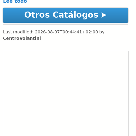
Lee todo
Otros Catálogos
Last modified:
2026-08-07T00:44:41+02:00
by
CentroVolantini