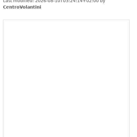
Last modified:
2026-08-10T03:24:14+02:00
by
CentroVolantini